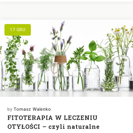
17
GRU
by
Tomasz Walenko
FITOTERAPIA W LECZENIU
OTYŁOŚCI – czyli naturalne