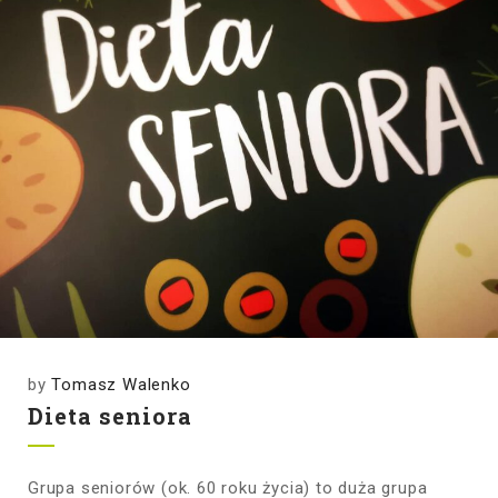
by
Tomasz Walenko
Dieta seniora
Grupa seniorów (ok. 60 roku życia) to duża grupa