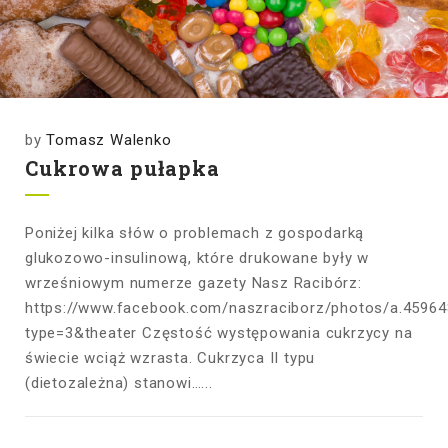
by
Tomasz Walenko
Cukrowa pułapka
Poniżej kilka słów o problemach z gospodarką
glukozowo-insulinową, które drukowane były w
wrześniowym numerze gazety Nasz Racibórz:
https://www.facebook.com/naszraciborz/photos/a.459
type=3&theater Częstość występowania cukrzycy na
świecie wciąż wzrasta. Cukrzyca II typu
(dietozależna) stanowi…...