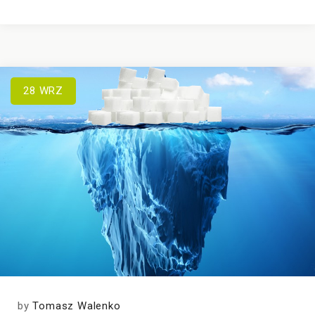
28
WRZ
by
Tomasz Walenko