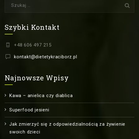
Szukaj:
Szybki Kontakt
+48 606 497 215
kontakt@dietetykraciborz.pl
Najnowsze Wpisy
Kawa – anielica czy diablica
Superfood jesieni
Jak zmierzyć się z odpowiedzialnością za żywienie
swoich dzieci