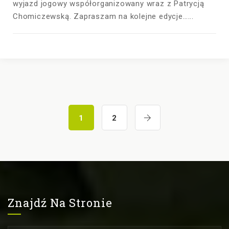
wyjazd jogowy współorganizowany wraz z Patrycją
Chomiczewską. Zapraszam na kolejne edycje…...
1
2
Znajdź Na Stronie