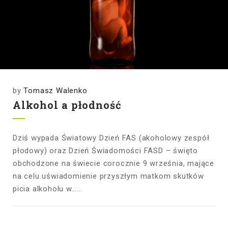
by
Tomasz Walenko
Alkohol a płodność
Dziś wypada Światowy Dzień FAS (akoholowy zespół
płodowy) oraz Dzień Świadomości FASD – święto
obchodzone na świecie corocznie 9 września, mające
na celu uświadomienie przyszłym matkom skutków
picia alkoholu w…...