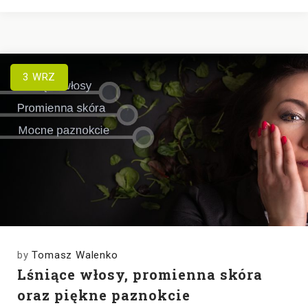
3
WRZ
by
Tomasz Walenko
Lśniące włosy, promienna skóra
oraz piękne paznokcie