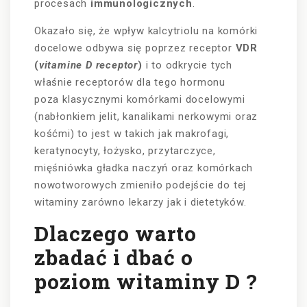
procesach
immunologicznych
.
Okazało się, że wpływ kalcytriolu na komórki
docelowe odbywa się poprzez receptor
VDR
(
vitamine D receptor
)
i to odkrycie tych
właśnie receptorów dla tego hormonu
poza klasycznymi komórkami docelowymi
(nabłonkiem jelit, kanalikami nerkowymi oraz
kośćmi) to jest w takich jak makrofagi,
keratynocyty, łożysko, przytarczyce,
mięśniówka gładka naczyń oraz komórkach
nowotworowych zmieniło podejście do tej
witaminy zarówno lekarzy jak i dietetyków.
Dlaczego warto
zbadać i dbać o
poziom witaminy D ?