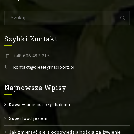
Szukaj:
Szybki Kontakt
+48 606 497 215
kontakt@dietetykraciborz.pl
Najnowsze Wpisy
Kawa – anielica czy diablica
Superfood jesieni
Jak zmierzyć się z odpowiedzialnością za żywienie