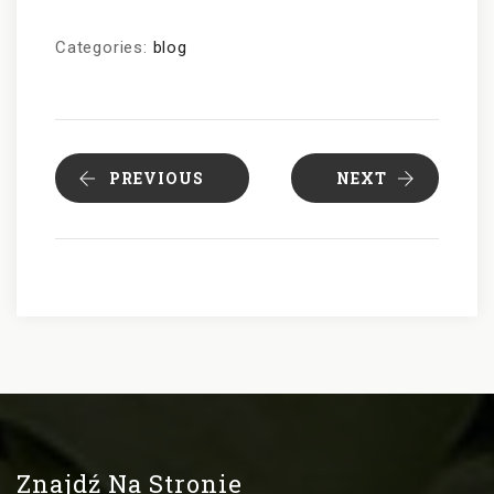
Categories:
blog
PREVIOUS
NEXT
Znajdź Na Stronie