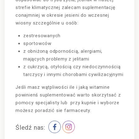
strefie klimatycznej zalecam suplementację
conajmniej w okresie jesieni do wczesnej
wiosny szczególnie u osób:
zestresowanych
sportowców
z obniżoną odpornością, alergiami,
mających problemy z jelitami
z cukrzycą, otyłością czy niedoczynnością
tarczycy i innymi chorobami cywilizacyjnymi
Jeśli masz wątpliwości ile i jaką witamine
powinienś suplementować warto skorzytsać z
pomocy specjalisty lub
przy kupnie i wyborze
możesz poradzić sie farmaceuty.
Śledź nas: