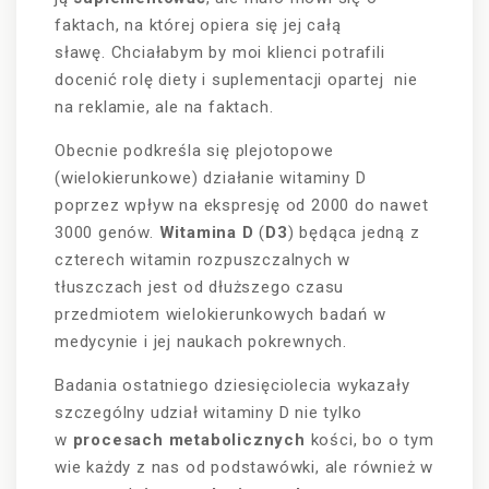
faktach, na której opiera się jej całą
sławę.
Chciałabym by moi klienci potrafili
docenić rolę diety i suplementacji opartej
nie
na reklamie, ale na faktach.
Obecnie podkreśla się plejotopowe
(wielokierunkowe) działanie witaminy D
poprzez wpływ na ekspresję od 2000 do nawet
3000 genów.
Witamina D
(
D3
) będąca jedną z
czterech witamin rozpuszczalnych w
tłuszczach jest od dłuższego czasu
przedmiotem wielokierunkowych badań w
medycynie i jej naukach pokrewnych.
Badania ostatniego dziesięciolecia wykazały
szczególny udział witaminy D nie tylko
w
procesach metabolicznych
kości, bo o tym
wie każdy z nas od podstawówki, ale również w