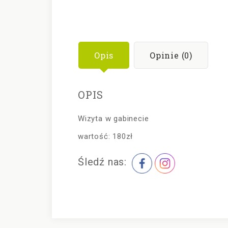
Opis
Opinie (0)
OPIS
Wizyta w gabinecie
wartość: 180zł
Śledź nas: