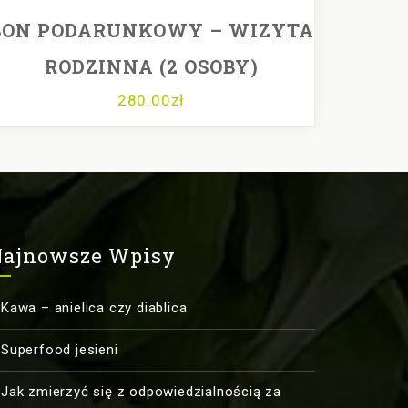
BON PODARUNKOWY – WIZYTA
RODZINNA (2 OSOBY)
280.00
zł
ajnowsze Wpisy
Kawa – anielica czy diablica
Superfood jesieni
Jak zmierzyć się z odpowiedzialnością za