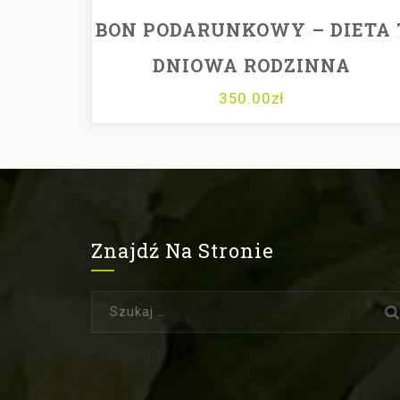
BON PODARUNKOWY – DIETA 
DNIOWA RODZINNA
350.00
zł
Znajdź Na Stronie
Szukaj: