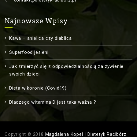
Najnowsze Wpisy
Kawa – anielica czy diablica
Superfood jesieni
Jak zmierzyć się z odpowiedzialnością za żywienie
swoich dzieci
Dieta w koronie (Covid19)
Dlaczego witamina D jest taka ważna ?
Copyright © 2018
Magdalena Kopel | Dietetyk Racibórz
.