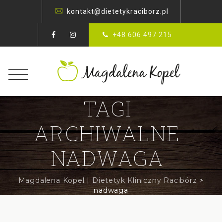
kontakt@dietetykraciborz.pl
+48 606 497 215
TAGI
ARCHIWALNE
NADWAGA
Magdalena Kopel | Dietetyk Kliniczny Racibórz
>
nadwaga