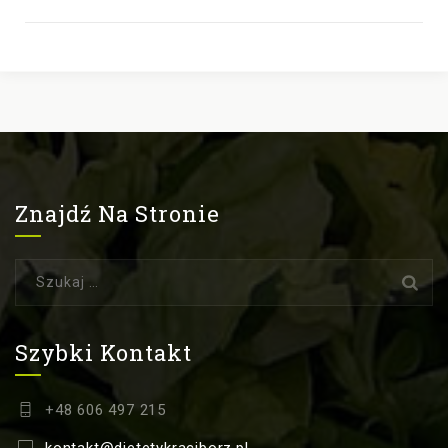
Znajdź Na Stronie
Szukaj:
Szybki Kontakt
+48 606 497 215
kontakt@dietetykraciborz.pl