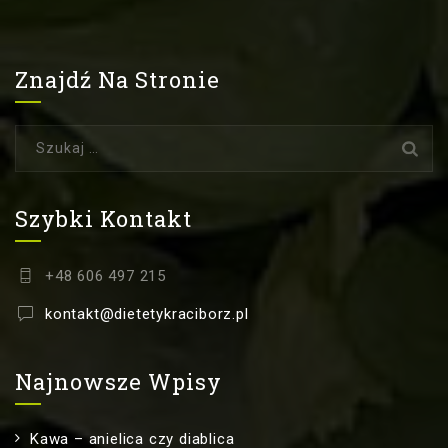
Znajdź Na Stronie
Szukaj:
Szybki Kontakt
+48 606 497 215
kontakt@dietetykraciborz.pl
Najnowsze Wpisy
Kawa – anielica czy diablica