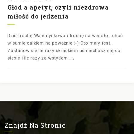
Głód a apetyt, czyli niezdrowa
miłość do jedzenia
Dziś trochę Walentynkowo i trochę na wesoło….choć
w sumie całkiem na poważnie :-) Oto mały test.
Zastanów się ile razy ukradkiem uśmiechasz się do
siebie i ile razy ze wstydem…...
Znajdź Na Stronie