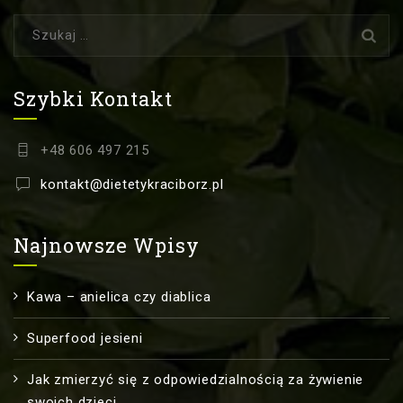
Szukaj:
Szybki Kontakt
+48 606 497 215
kontakt@dietetykraciborz.pl
Najnowsze Wpisy
Kawa – anielica czy diablica
Superfood jesieni
Jak zmierzyć się z odpowiedzialnością za żywienie
swoich dzieci