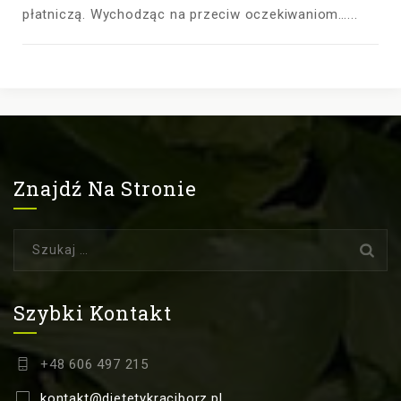
płatniczą. Wychodząc na przeciw oczekiwaniom…...
Znajdź Na Stronie
Szukaj:
Szybki Kontakt
+48 606 497 215
kontakt@dietetykraciborz.pl