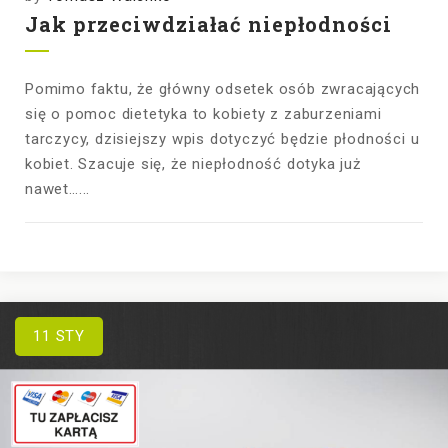
Jak przeciwdziałać niepłodności
Pomimo faktu, że główny odsetek osób zwracających
się o pomoc dietetyka to kobiety z zaburzeniami
tarczycy, dzisiejszy wpis dotyczyć będzie płodności u
kobiet. Szacuje się, że niepłodność dotyka już
nawet…...
11
STY